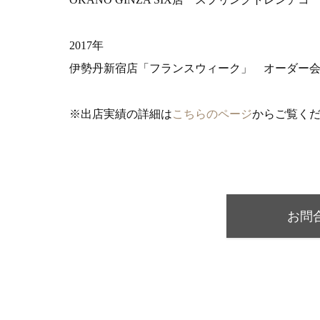
2017年
伊勢丹新宿店「フランスウィーク」 オーダー
※出店実績の詳細は
こちらのページ
からご覧く
お問