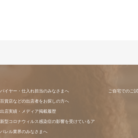
バイヤー・仕入れ担当のみなさまへ
ご自宅でのご
百貨店などの出店者をお探しの方へ
出店実績・メディア掲載履歴
新型コロナウィルス感染症の影響を受けているア
パレル業界のみなさまへ