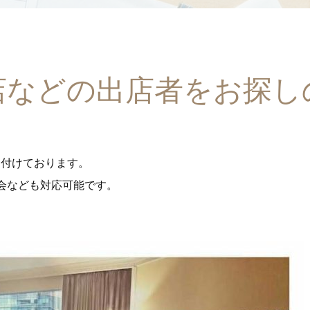
店などの出店者をお探し
け付けております。
売会なども対応可能です。